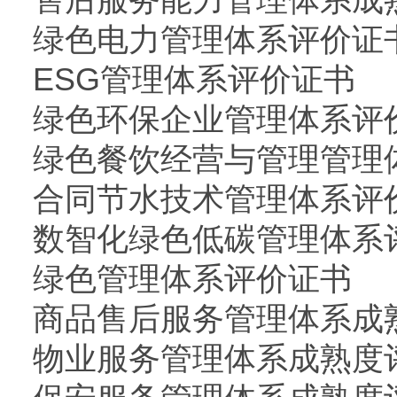
售后服务能力管理体系成
绿色电力管理体系评价证
ESG管理体系评价证书
绿色环保企业管理体系评
绿色餐饮经营与管理管理
合同节水技术管理体系评
数智化绿色低碳管理体系
绿色管理体系评价证书
商品售后服务管理体系成
物业服务管理体系成熟度