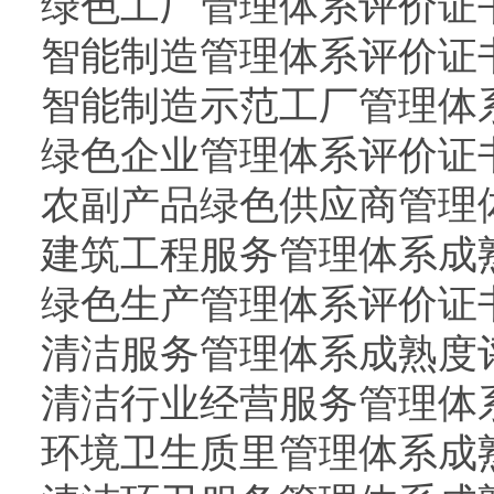
绿色工厂管理体系评价证
智能制造管理体系评价证
智能制造示范工厂管理体
绿色企业管理体系评价证
农副产品绿色供应商管理
建筑工程服务管理体系成
绿色生产管理体系评价证
清洁服务管理体系成熟度
清洁行业经营服务管理体
环境卫生质里管理体系成