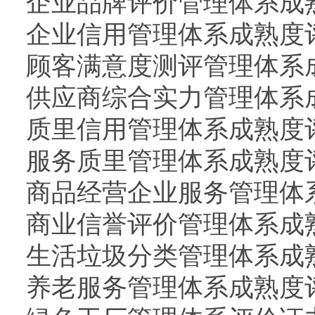
企业品牌评价管理体系成
企业信用管理体系成熟度
顾客满意度测评管理体系
供应商综合实力管理体系
质里信用管理体系成熟度
服务质里管理体系成熟度
商品经营企业服务管理体
商业信誉评价管理体系成
生活垃圾分类管理体系成
养老服务管理体系成熟度