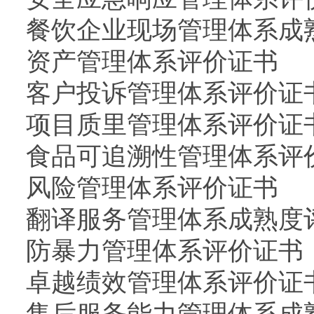
餐饮企业现场管理体系成
资产管理体系评价证书
客户投诉管理体系评价证
项目质里管理体系评价证
食品可追溯性管理体系评
风险管理体系评价证书
翻译服务管理体系成熟度
防暴力管理体系评价证书
卓越绩效管理体系评价证