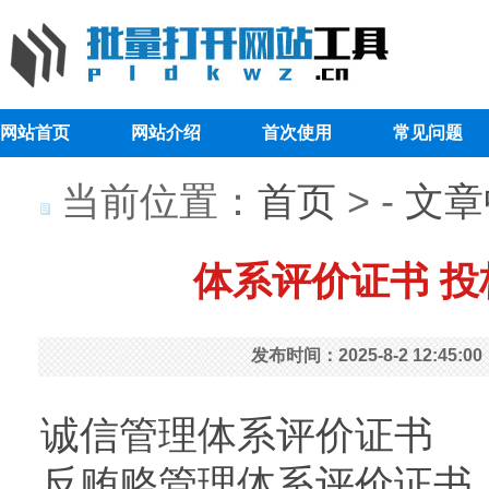
网站首页
网站介绍
首次使用
常见问题
当前位置：
首页
> -
文章
体系评价证书 投
发布时间：2025-8-2 12:
诚信管理体系评价证书
反贿赂管理体系评价证书