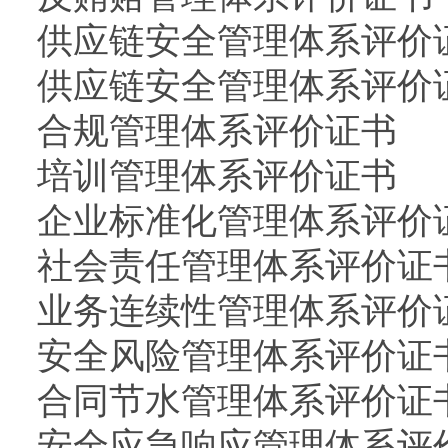
供应链安全管理体系评价
供应链安全管理体系评价
合规管理体系评价证书
培训管理体系评价证书
企业标准化管理体系评价
社会责任管理体系评价证
业务连续性管理体系评价
安全风险管理体系评价证
合同节水管理体系评价证
安全应急响应管理体系评