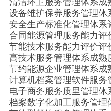
清洁环卫服务管理体系成
设备维护保养服务管理体
安全生产标准化管理体系
合同能源管理服务能力评
节能技术服务能力评价评
高技术服务管理体系成熟
节约能源企业管理体系成
计算机档案管理软件服务
电子商务服务质里管理体
档案数字化加工服务管理