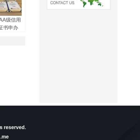
AA级信用
证书申办
s reserved.
u.me