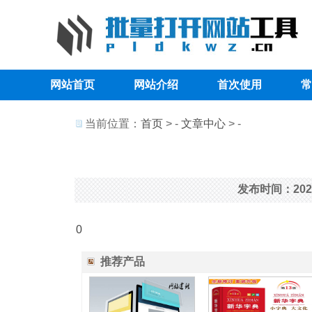
网站首页
网站介绍
首次使用
常
当前位置：
首页
> -
文章中心
> -
发布时间：2025
0
推荐产品