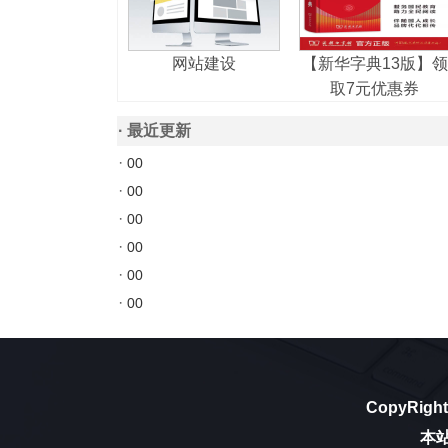
网站建设
【新华字典13版】领
取7元优惠券
·
最近更新
·
00
·
00
·
00
·
00
·
00
·
00
CopyRight
本